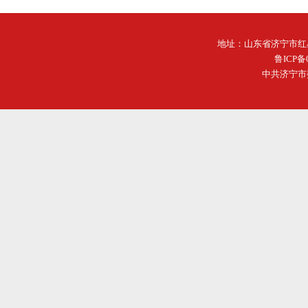
地址：山东省济宁市红星中路
鲁ICP备
中共济宁市