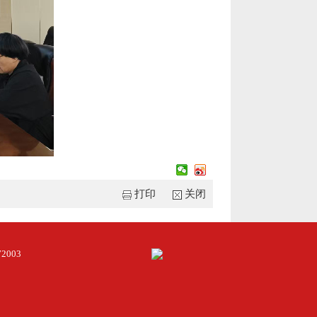
打印
关闭
2003