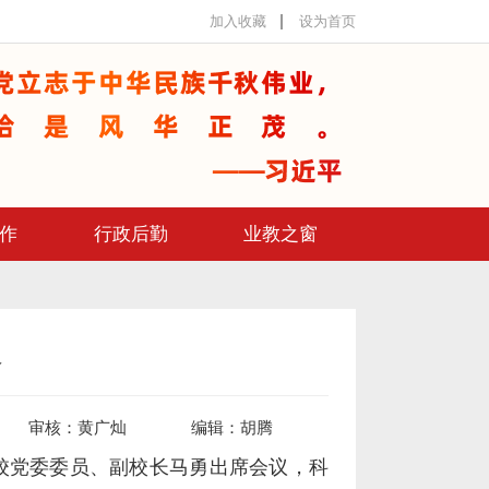
加入收藏
设为首页
作
行政后勤
业教之窗
会
审核：
黄广灿
编辑：
胡腾
。校党委委员、副校长马勇出席会议，科