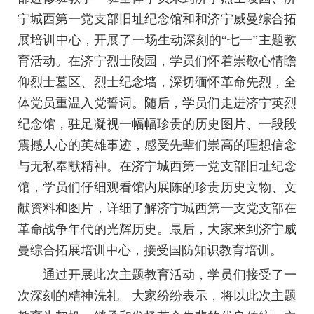
宁城西第一党支部旧址纪念馆和和济宁威曼综合拓
展培训中心，开展了一场生动深刻的“七一”主题教
育活动。在济宁烈士陵园，学员们怀着崇敬心情瞻
仰烈士墓区、烈士纪念墙，深切缅怀革命先烈，全
体党员重温入党誓词。随后，学员们走进济宁英烈
纪念馆，驻足凝视一幅幅珍贵的历史图片、一段段
震撼人心的英雄事迹，感受先辈们崇高的理想信念
与无私奉献精神。在济宁城西第一党支部旧址纪念
馆，学员们仔细观看馆内展陈的珍贵历史文物、文
献资料和图片，详细了解济宁城西第一支党支部在
革命战争年代的光辉历史。最后，大家来到济宁威
曼综合拓展培训中心，接受国防知识教育培训。
通过开展此次主题教育活动，学员们接受了一
次深刻的精神洗礼。大家纷纷表示，将以此次主题