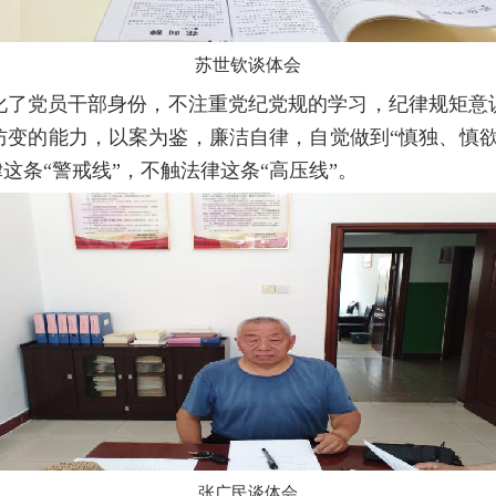
苏世钦谈体会
化了党员干部身份，不注重党纪党规的学习，纪律规矩意
防变的能力，以案为鉴，廉洁自律，自觉做到“慎独、慎欲
这条“警戒线”，不触法律这条“高压线”。
张广民谈体会