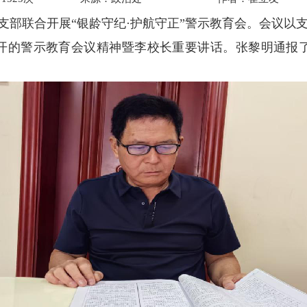
二支部联合开展“银龄守纪·护航守正”警示教育会。会议
开的警示教育会议精神暨李校长重要讲话。张黎明通报