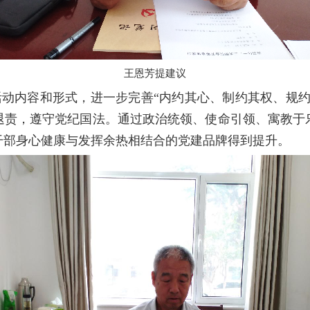
王恩芳提建议
动内容和形式，进一步完善“内约其心、制约其权、规约
退责，遵守党纪国法。通过政治统领、使命引领、寓教于
干部身心健康与发挥余热相结合的党建品牌得到提升。