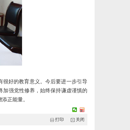
也有很好的教育意义。今后要进一步引导
终加强党性修养，始终保持谦虚谨慎的
增添正能量。
打印
关闭