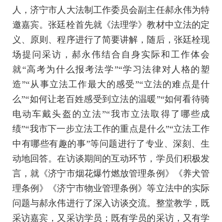
人，济宁市人大法制工作委员会副主任郝永伟为特
邀嘉宾。张廷栓首先就《法理学》教材中立法的定
义、原则、程序进行了简要讲解，随后，张廷栓现
场提问采访，郝永伟结合自身实际和工作体会
就“高考为什么报考法学”“学习法律对人格的塑
造”“从事立法工作最大的感受”“立法的难点是什
么”“如何让老百姓感受到立法的温暖”“如何看待骑
电动车戴头盔的立法”“我市立法取得了哪些成
绩”“我市下一步立法工作的重点是什么”“立法工作
中有哪些有趣的事”等问题进行了专业、深刻、生
动地回答。在访谈期间的互动环节，学员们积极发
言，就《济宁市烟花爆竹燃放管理条例》《养犬管
理条例》《济宁市物业管理条例》等立法中的实际
问题与郝永伟进行了深入访谈交流。整堂教学，既
采访嘉宾，又采访学员；既有学员的采访，又有学