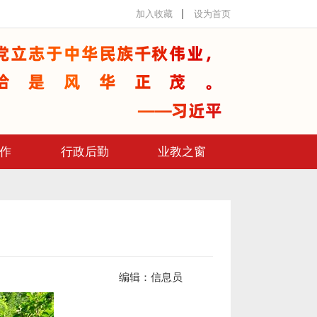
加入收藏
设为首页
作
行政后勤
业教之窗
编辑：
信息员