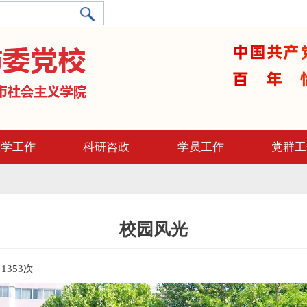
教学工作
科研咨政
学员工作
党群工
校园风光
：
1353
次